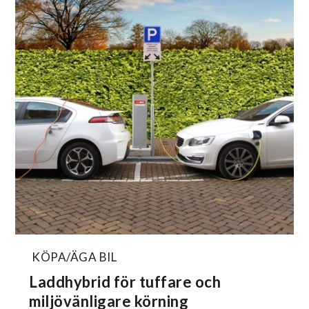
KÖPA/ÄGA BIL
Laddhybrid för tuffare och
miljövänligare körning