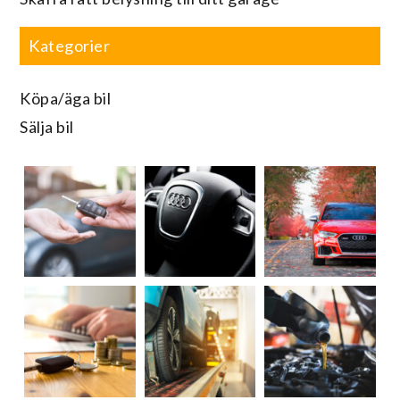
Kategorier
Köpa/äga bil
Sälja bil