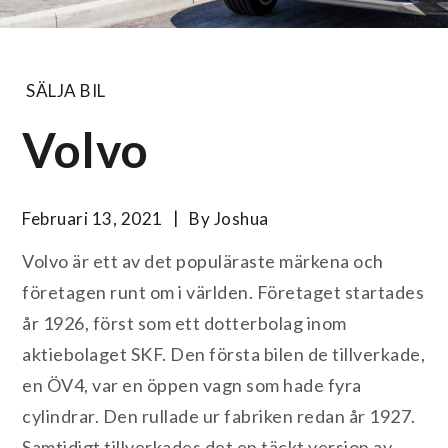
SÄLJA BIL
Volvo
Februari 13, 2021
By
Joshua
Volvo är ett av det populäraste märkena och
företagen runt om i världen. Företaget startades
år 1926, först som ett dotterbolag inom
aktiebolaget SKF. Den första bilen de tillverkade,
en ÖV4, var en öppen vagn som hade fyra
cylindrar. Den rullade ur fabriken redan år 1927.
Samtidigt tillverkades det en täckt version av