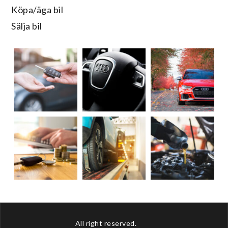
Köpa/äga bil
Sälja bil